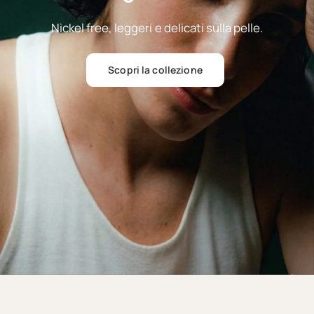
Nickel
free,
leggeri
e
delicati
sulla
pelle.
Scopri la collezione